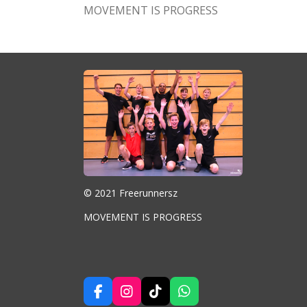
MOVEMENT IS PROGRESS
© 2021 Freerunnersz
MOVEMENT IS PROGRESS
F
I
T
W