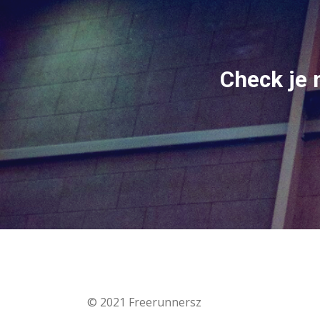
Check je 
© 2021 Freerunnersz