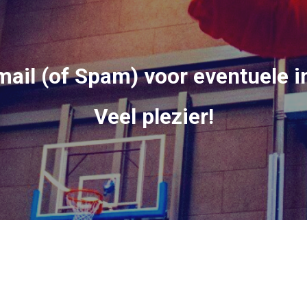
mail (of Spam) voor eventuele i
Veel plezier!